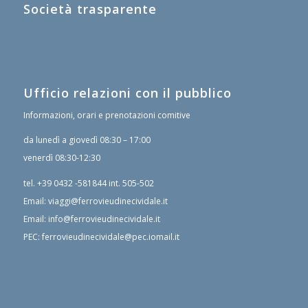
Società trasparente
Ufficio relazioni con il pubblico
Informazioni, orari e prenotazioni comitive
da lunedì a giovedì 08:30 – 17:00
venerdì 08:30-12:30
tel.
+39 0432 -581844
int. 505-502
Email:
viaggi@ferrovieudinecividale.it
Email:
info@ferrovieudinecividale.it
PEC:
ferrovieudinecividale@pec.iomail.it