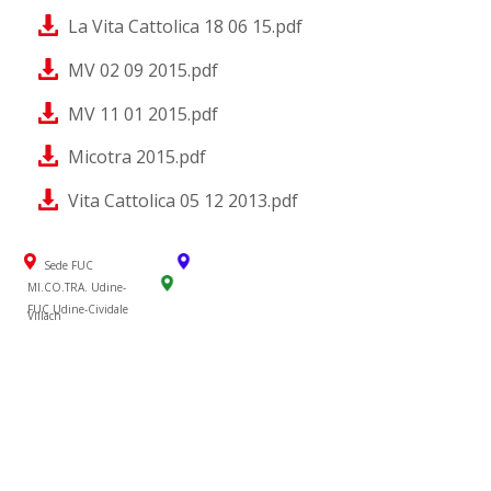
La Vita Cattolica 18 06 15.pdf
MV 02 09 2015.pdf
MV 11 01 2015.pdf
Micotra 2015.pdf
Vita Cattolica 05 12 2013.pdf
Sede FUC
MI.CO.TRA. Udine-
FUC Udine-Cividale
Villach