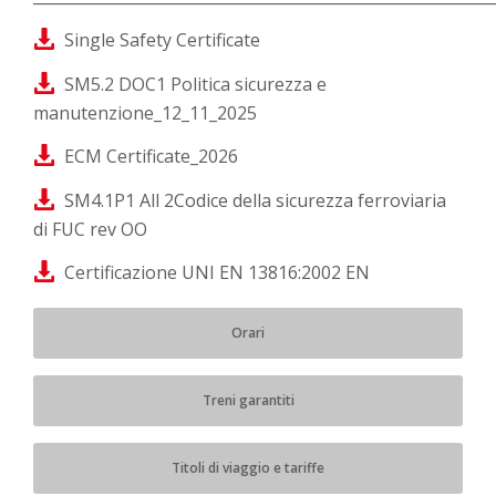
Single Safety Certificate
SM5.2 DOC1 Politica sicurezza e
manutenzione_12_11_2025
ECM Certificate_2026
SM4.1P1 All 2Codice della sicurezza ferroviaria
di FUC rev OO
Certificazione UNI EN 13816:2002 EN
Orari
Treni garantiti
Titoli di viaggio e tariffe