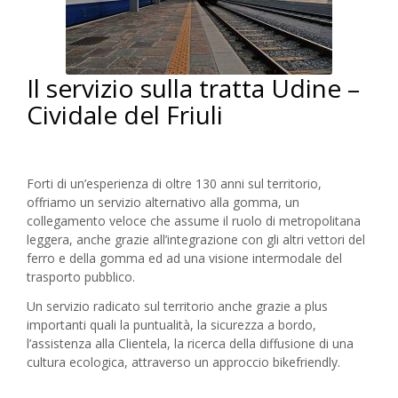
Il servizio sulla tratta Udine –
Cividale del Friuli
Forti di un’esperienza di oltre 130 anni sul territorio,
offriamo un servizio alternativo alla gomma, un
collegamento veloce che assume il ruolo di metropolitana
leggera, anche grazie all’integrazione con gli altri vettori del
ferro e della gomma ed ad una visione intermodale del
trasporto pubblico.
Un servizio radicato sul territorio anche grazie a plus
importanti quali la puntualità, la sicurezza a bordo,
l’assistenza alla Clientela, la ricerca della diffusione di una
cultura ecologica, attraverso un approccio bikefriendly.
___________________________________________________________