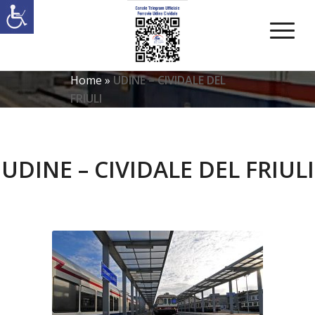
Home
»
UDINE – CIVIDALE DEL
FRIULI
UDINE – CIVIDALE DEL FRIULI