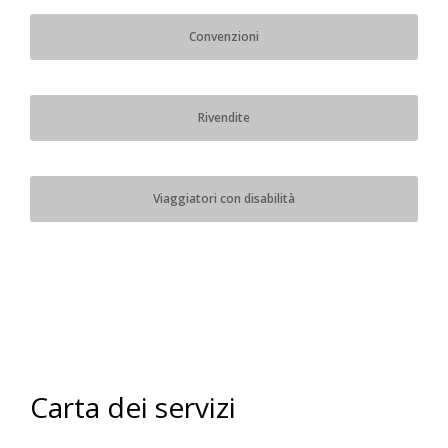
Convenzioni
Rivendite
Viaggiatori con disabilità
Carta dei servizi