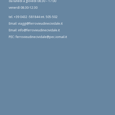
da lunedì a giovedì 08:30 – 17:00
venerdì 08:30-12:30
tel.
+39 0432 -581844
int. 505-502
Email:
viaggi@ferrovieudinecividale.it
Email:
info@ferrovieudinecividale.it
PEC:
ferrovieudinecividale@pec.iomail.it