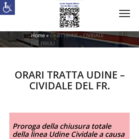
Home
»
Orari UDINE – CIVIDALE
DEL FRIULI
ORARI TRATTA UDINE –
CIVIDALE DEL FR.
Proroga della chiusura totale
della linea Udine Cividale a causa