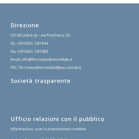
Direzione
33100 Udine (I) – via Peschiera, 30
tel.
+39 0432 -581844
fax
+39 0432 -581883
Email:
info@ferrovieudinecividale.it
PEC:
ferrovieudinecividale@pec.iomail.it
Società trasparente
Ufficio relazioni con il pubblico
Informazioni, orari e prenotazioni comitive