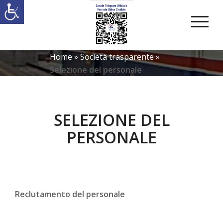
Home
»
Società trasparente
»
Selezione del personale
SELEZIONE DEL
PERSONALE
Reclutamento del personale