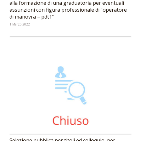
alla formazione di una graduatoria per eventuali
assunzioni con figura professionale di “operatore
di manovra – pdt1”
1 Marzo 2022
Selezione pubblica per titoli ed colloquio, per