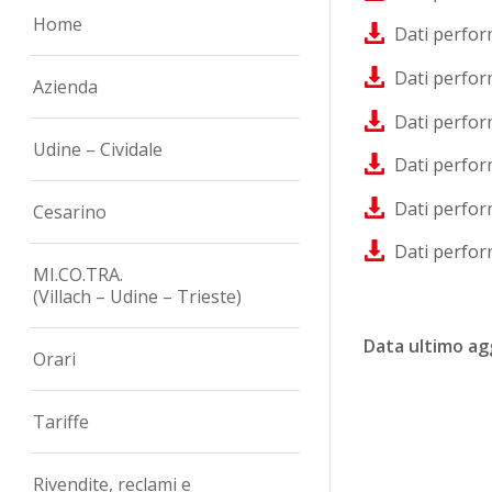
Home
Dati perfor
Dati perfor
Azienda
Dati perfor
Udine – Cividale
Dati perfor
Dati perfor
Cesarino
Dati perfor
MI.CO.TRA.
(Villach – Udine – Trieste)
Data ultimo a
Orari
Tariffe
Rivendite, reclami e