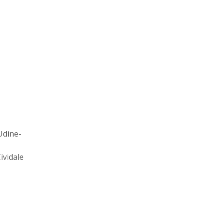
Udine-
ividale