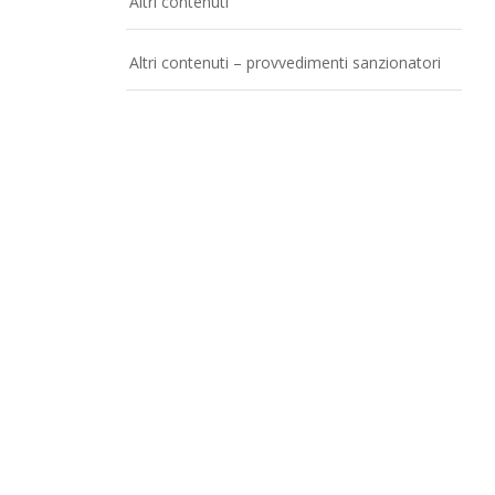
Altri contenuti
Altri contenuti – provvedimenti sanzionatori