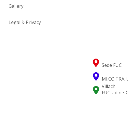
Gallery
Legal & Privacy
Sede FUC
MI.CO.TRA. 
Villach
FUC Udine-C