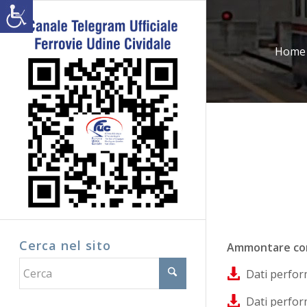
Home
Cerca nel sito
Ammontare com
Dati perfor
Dati perfor