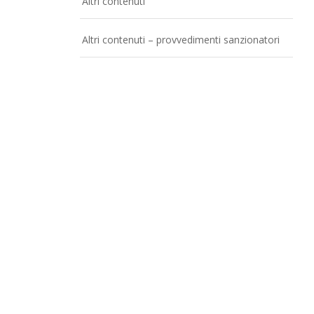
Altri contenuti
Altri contenuti – provvedimenti sanzionatori