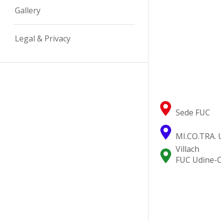
Gallery
Legal & Privacy
Sede FUC
MI.CO.TRA. 
Villach
FUC Udine-C