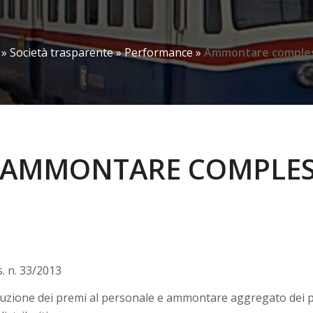
»
Società trasparente
»
Performance
»
Ammontare comples
AMMONTARE COMPLESS
gs. n. 33/2013
ribuzione dei premi al personale e ammontare aggregato dei 