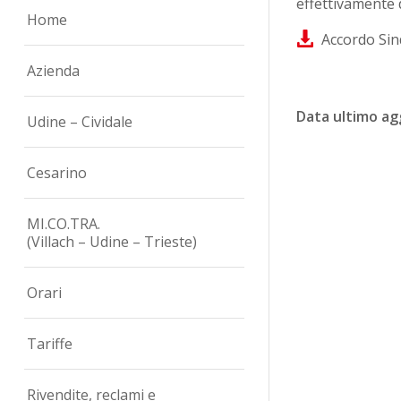
effettivamente d
Home
Accordo Sin
Azienda
Data ultimo a
Udine – Cividale
Cesarino
MI.CO.TRA.
(Villach – Udine – Trieste)
Orari
Tariffe
Rivendite, reclami e