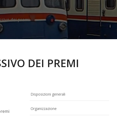
sivo dei premi
IVO DEI PREMI
Disposizioni generali
Organizzazione
premi