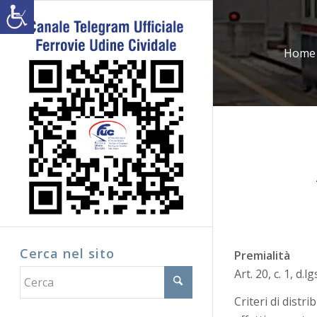
Home
Cerca nel sito
Premialità
Art. 20, c. 1, d.l
Criteri di dist