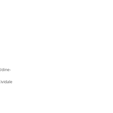
Udine-
ividale