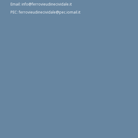
Email:
info@ferrovieudinecividale.it
PEC:
ferrovieudinecividale@pec.iomail.it