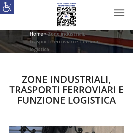
Home
»
Zone industriali,
trasporti ferroviari e funzione
logistica
ZONE INDUSTRIALI,
TRASPORTI FERROVIARI E
FUNZIONE LOGISTICA