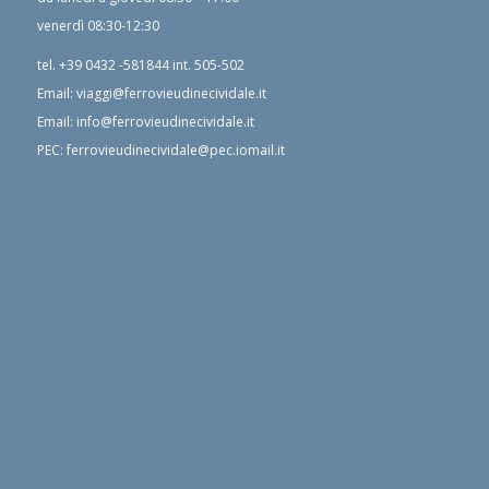
venerdì 08:30-12:30
tel.
+39 0432 -581844
int. 505-502
Email:
viaggi@ferrovieudinecividale.it
Email:
info@ferrovieudinecividale.it
PEC:
ferrovieudinecividale@pec.iomail.it