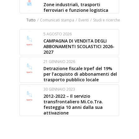
Zone industriali, trasporti
ferroviari e funzione logistica
Tutto
/
Comunicati stampa
/
Eventi
/
Studi e ricerche
5 AGOSTO 2026
CAMPAGNA DI VENDITA DEGLI
ABBONAMENTI SCOLASTICI 2026-
2027
21 GENNAIO 2026
Detrazione fiscale Irpef del 19%
per l’acquisto di abbonamenti del
trasporto pubblico locale
30 GENNAIO 2023
2012-2022 – Il servizio
transfrontaliero Mi.Co.Tra.
festeggia 10 anni dalla sua
attivazione