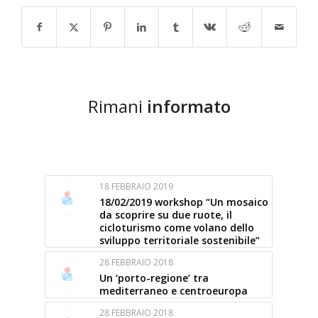
Rimani
informato
18 FEBBRAIO 2019
18/02/2019 workshop “Un mosaico
da scoprire su due ruote, il
cicloturismo come volano dello
sviluppo territoriale sostenibile”
28 FEBBRAIO 2018
Un ‘porto-regione’ tra
mediterraneo e centroeuropa
28 FEBBRAIO 2018