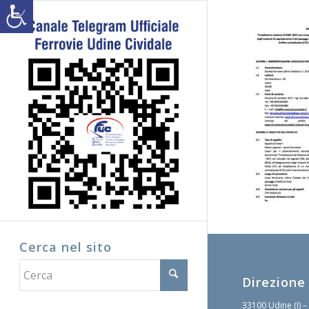
Cerca nel sito
Direzione
33100 Udine (I) –