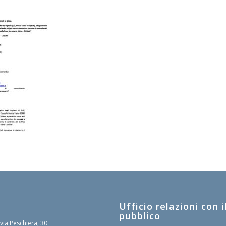
Ufficio relazioni con i
pubblico
 via Peschiera, 30