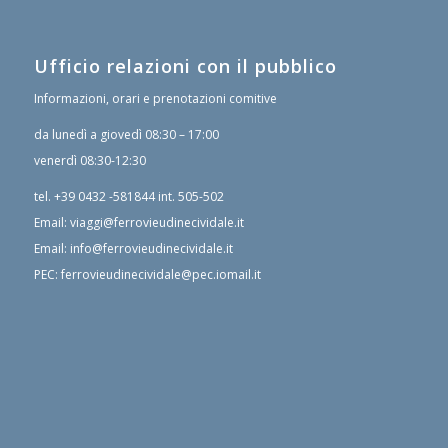
Ufficio relazioni con il pubblico
Informazioni, orari e prenotazioni comitive
da lunedì a giovedì 08:30 – 17:00
venerdì 08:30-12:30
tel.
+39 0432 -581844
int. 505-502
Email:
viaggi@ferrovieudinecividale.it
Email:
info@ferrovieudinecividale.it
PEC:
ferrovieudinecividale@pec.iomail.it