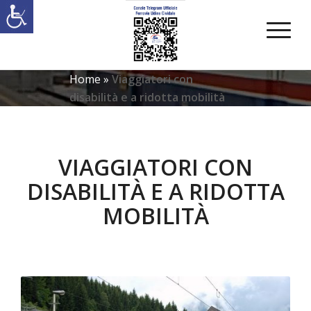
Home
»
Viaggiatori con
disabilità e a ridotta mobilità
VIAGGIATORI CON
DISABILITÀ E A RIDOTTA
MOBILITÀ