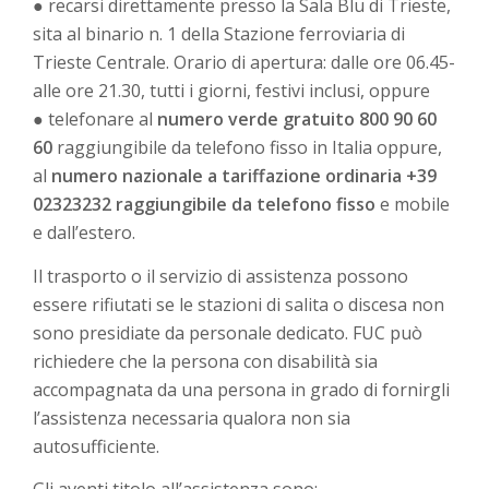
● recarsi direttamente presso la Sala Blu di Trieste,
sita al binario n. 1 della Stazione ferroviaria di
Trieste Centrale. Orario di apertura: dalle ore 06.45-
alle ore 21.30, tutti i giorni, festivi inclusi, oppure
● telefonare al
numero verde gratuito 800 90 60
60
raggiungibile da telefono fisso in Italia oppure,
al
numero nazionale a tariffazione ordinaria +39
02323232 raggiungibile da telefono fisso
e mobile
e dall’estero.
Il trasporto o il servizio di assistenza possono
essere rifiutati se le stazioni di salita o discesa non
sono presidiate da personale dedicato. FUC può
richiedere che la persona con disabilità sia
accompagnata da una persona in grado di fornirgli
l’assistenza necessaria qualora non sia
autosufficiente.