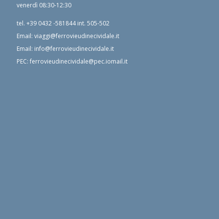
venerdì 08:30-12:30
tel.
+39 0432 -581844
int. 505-502
Email:
viaggi@ferrovieudinecividale.it
Email:
info@ferrovieudinecividale.it
PEC:
ferrovieudinecividale@pec.iomail.it