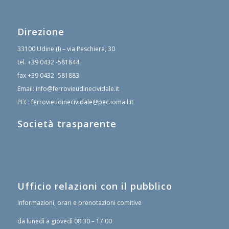
Direzione
33100 Udine (I) – via Peschiera, 30
tel.
+39 0432 -581844
fax
+39 0432 -581883
Email:
info@ferrovieudinecividale.it
PEC:
ferrovieudinecividale@pec.iomail.it
Società trasparente
Ufficio relazioni con il pubblico
Informazioni, orari e prenotazioni comitive
da lunedì a giovedì 08:30 – 17:00