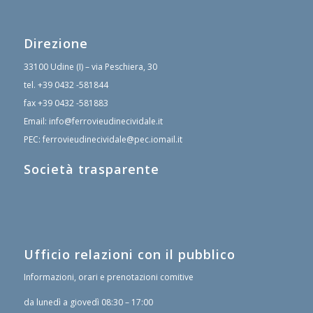
Direzione
33100 Udine (I) – via Peschiera, 30
tel.
+39 0432 -581844
fax
+39 0432 -581883
Email:
info@ferrovieudinecividale.it
PEC:
ferrovieudinecividale@pec.iomail.it
Società trasparente
Ufficio relazioni con il pubblico
Informazioni, orari e prenotazioni comitive
da lunedì a giovedì 08:30 – 17:00