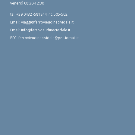
venerdì 08:30-12:30
tel.
+39 0432 -581844
int. 505-502
Email:
viaggi@ferrovieudinecividale.it
Email:
info@ferrovieudinecividale.it
PEC:
ferrovieudinecividale@pec.iomail.it