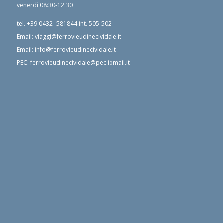
venerdì 08:30-12:30
tel.
+39 0432 -581844
int. 505-502
Email:
viaggi@ferrovieudinecividale.it
Email:
info@ferrovieudinecividale.it
PEC:
ferrovieudinecividale@pec.iomail.it