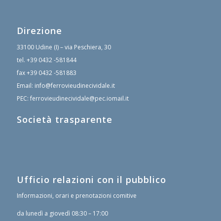
Direzione
33100 Udine (I) – via Peschiera, 30
tel.
+39 0432 -581844
fax
+39 0432 -581883
Email:
info@ferrovieudinecividale.it
PEC:
ferrovieudinecividale@pec.iomail.it
Società trasparente
Ufficio relazioni con il pubblico
Informazioni, orari e prenotazioni comitive
da lunedì a giovedì 08:30 – 17:00