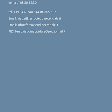
venerdì 08:30-12:30
tel.
+39 0432 -581844
int. 505-502
Email:
viaggi@ferrovieudinecividale.it
Email:
info@ferrovieudinecividale.it
PEC:
ferrovieudinecividale@pec.iomail.it