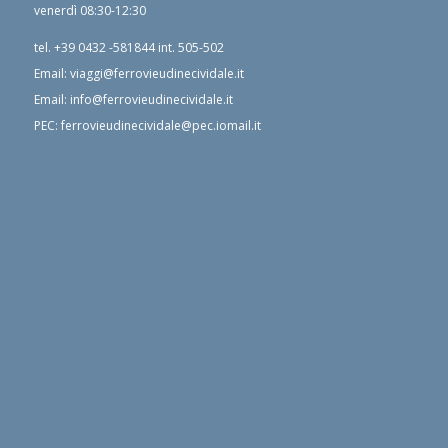
venerdì 08:30-12:30
tel.
+39 0432 -581844
int. 505-502
Email:
viaggi@ferrovieudinecividale.it
Email:
info@ferrovieudinecividale.it
PEC:
ferrovieudinecividale@pec.iomail.it