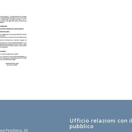
Ufficio relazioni con i
pubblico
 via Peschiera, 30