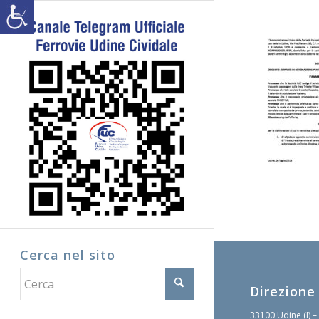
Cerca nel sito
Direzione
33100 Udine (I) –