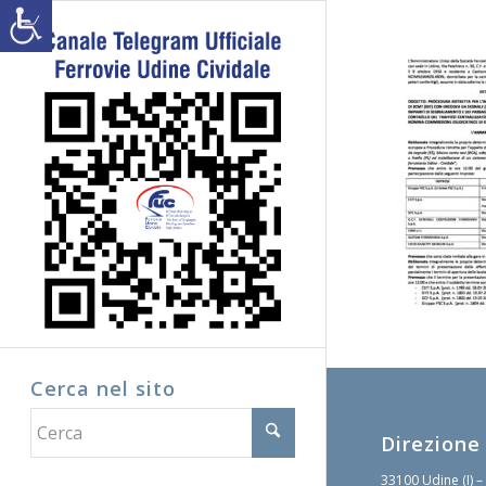
Cerca nel sito
Direzione
33100 Udine (I) –