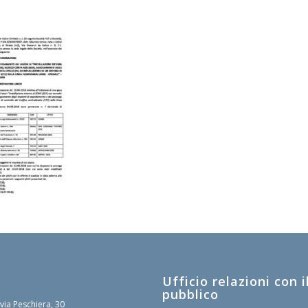
Ufficio relazioni con i
pubblico
 via Peschiera, 30