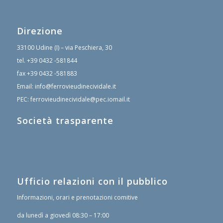
Direzione
33100 Udine (I) – via Peschiera, 30
tel.
+39 0432 -581844
fax
+39 0432 -581883
Email:
info@ferrovieudinecividale.it
PEC:
ferrovieudinecividale@pec.iomail.it
Società trasparente
Ufficio relazioni con il pubblico
Informazioni, orari e prenotazioni comitive
da lunedì a giovedì 08:30 – 17:00