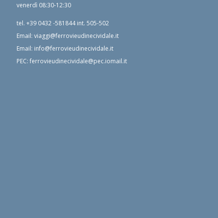
venerdì 08:30-12:30
tel.
+39 0432 -581844
int. 505-502
Email:
viaggi@ferrovieudinecividale.it
Email:
info@ferrovieudinecividale.it
PEC:
ferrovieudinecividale@pec.iomail.it