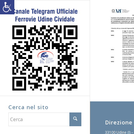
Cerca nel sito
Direzione
33100 Udine (I) –