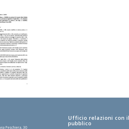
Ufficio relazioni con i
pubblico
 via Peschiera, 30