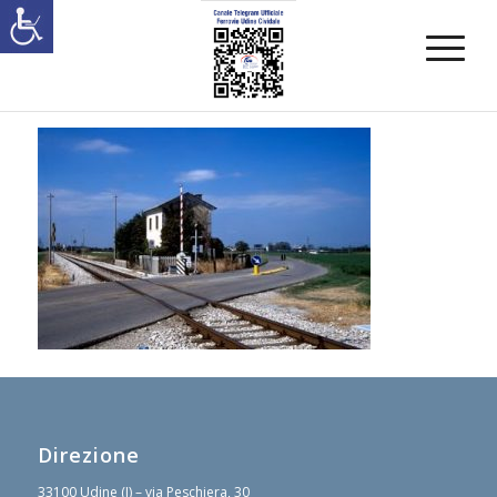
Direzione
33100 Udine (I) – via Peschiera, 30