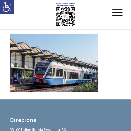
Direzione
33100 Udine (I) – via Peschiera, 30