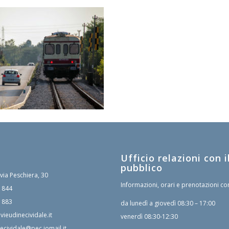
Ufficio relazioni con i
pubblico
 via Peschiera, 30
Informazioni, orari e prenotazioni co
1844
1883
da lunedì a giovedì 08:30 – 17:00
vieudinecividale.it
venerdì 08:30-12:30
ecividale@pec.iomail.it