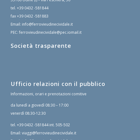
tel.
+39 0432 -581844
fax
+39 0432 -581883
Email:
info@ferrovieudinecividale.it
PEC:
ferrovieudinecividale@pec.iomail.it
Società trasparente
Ufficio relazioni con il pubblico
Informazioni, orari e prenotazioni comitive
da lunedì a giovedì 08:30 – 17:00
venerdì 08:30-12:30
tel.
+39 0432 -581844
int. 505-502
Email:
viaggi@ferrovieudinecividale.it