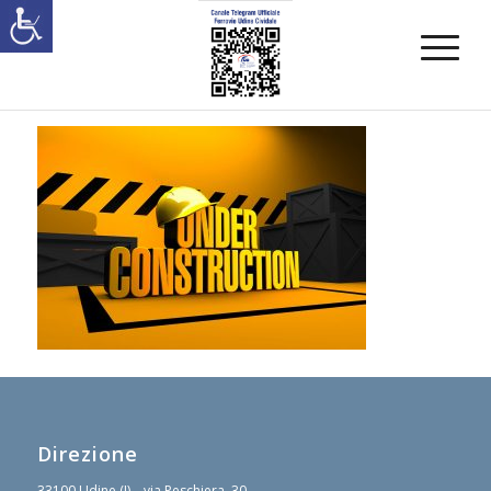
Direzione
33100 Udine (I) – via Peschiera, 30